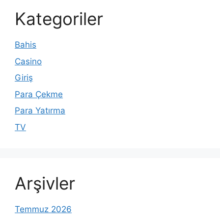
Kategoriler
Bahis
Casino
Giriş
Para Çekme
Para Yatırma
TV
Arşivler
Temmuz 2026