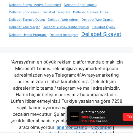
Dellabet Sosyal Medya Bildirimleri
Dellabet Spor Logosu
Dellabet Spor Yayını
Dellabet Telegram
Dellabet Turnuva Adresi
Dellabet Turnuva Oyunu
Dellabet Web Adresi
Dellabet Web Oranlar
Dellabet Yeni Maçlar
Dellabet Yüksek Kalite Oyunlar
Dellabet Üyelik
Dellabet Şikayet
Dellabet Üyelik Programı
Dellabet İnstagram
"Avrasya'nın en büyük reklam platformunda olmak için
Microsoft Teams:
reklam@avrasyamarketing.com
adresimizden veya Telegram: @Avrasyamarketing
adresimizden irtibat kurabilirsiniz. (Tek iletişim
adreslerimiz teams / telegram ve mail adresimizdir.
Harici hiçbir iletişim adresimiz bulunmamaktadır.
Lütfen itibar etmeyiniz.) Türkiye yasalarına göre 7258
sayılı kanun uyarınca yasa dışı bahis oynamanın
cezaları mevcuttur. Şu an bulunduğunuz site hiç bir
şekilde illegal bahis oyunları oynatmıyor ve oynamaya
aracı olmuyordur.
anemoncasino
|
vizyonbet
|