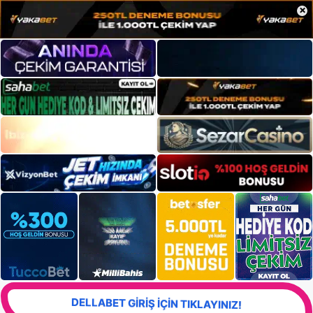
×
DELLABET GİRİŞ İÇİN TIKLAYINIZ!