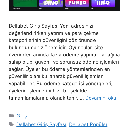
Dellabet Giriş Sayfası Yeni adresinizi
değerlendirirken yatırım ve para çekme
kategorilerinin güvenliğini göz önünde
bulundurmanız önemlidir. Oyuncular, site
üzerinden anında fazla ödeme yapma olanağına
sahip olup, güvenli ve sorunsuz ödeme işlemleri
sağlar. Üyeler bu ödeme yöntemlerinden en
güvenilir olanı kullanarak güvenli işlemler
yapabilirler. Bu ödeme kategorisi yönergeleri,
üyelerin işlemlerini hızlı bir şekilde
tamamlamalarına olanak tanır. …
Devamını oku
Kategoriler
Giriş
Etiketler
Dellabet Giriş Sayfası
,
Dellabet Popüler