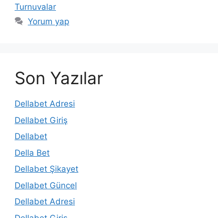
Turnuvalar
Yorum yap
Son Yazılar
Dellabet Adresi
Dellabet Giriş
Dellabet
Della Bet
Dellabet Şikayet
Dellabet Güncel
Dellabet Adresi
Dellabet Giriş