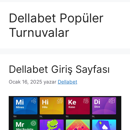
Dellabet Popüler
Turnuvalar
Dellabet Giriş Sayfası
Ocak 16, 2025
yazar
Dellabet