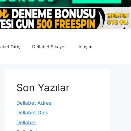
labet Giriş
Dellabet Şikayet
İletişim
Son Yazılar
Dellabet Adresi
Dellabet Giriş
Dellabet