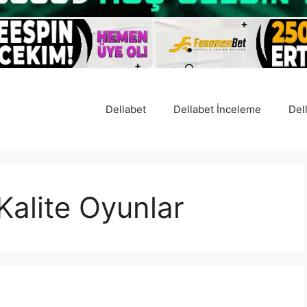
Dellabet
Dellabet İnceleme
Del
Kalite Oyunlar