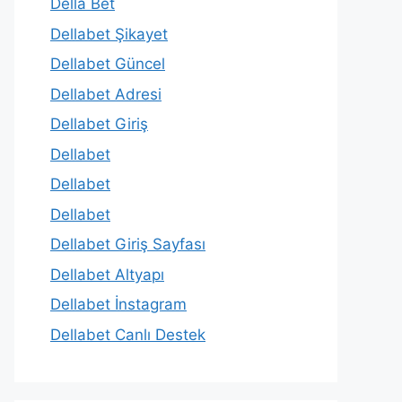
Della Bet
Dellabet Şikayet
Dellabet Güncel
Dellabet Adresi
Dellabet Giriş
Dellabet
Dellabet
Dellabet
Dellabet Giriş Sayfası
Dellabet Altyapı
Dellabet İnstagram
Dellabet Canlı Destek