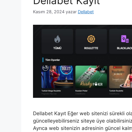
Dellabet Kayıt
Kasım 28, 2024
yazar
Dellabet
Dellabet Kayıt Eğer web sitenizi sürekli ol
güncelleyebilirseniz siteye üye olabilirsini
Ayrıca web sitenizin adresinin güncel kalma