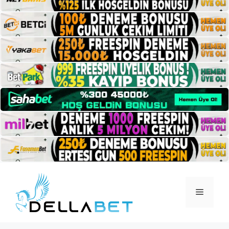
İçeriğe
atla
Menü