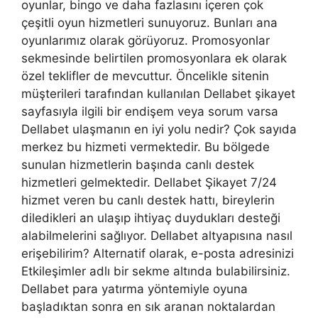
oyunlar, bingo ve daha fazlasını içeren çok
çeşitli oyun hizmetleri sunuyoruz. Bunları ana
oyunlarımız olarak görüyoruz. Promosyonlar
sekmesinde belirtilen promosyonlara ek olarak
özel teklifler de mevcuttur. Öncelikle sitenin
müşterileri tarafından kullanılan Dellabet şikayet
sayfasıyla ilgili bir endişem veya sorum varsa
Dellabet ulaşmanın en iyi yolu nedir? Çok sayıda
merkez bu hizmeti vermektedir. Bu bölgede
sunulan hizmetlerin başında canlı destek
hizmetleri gelmektedir. Dellabet Şikayet 7/24
hizmet veren bu canlı destek hattı, bireylerin
diledikleri an ulaşıp ihtiyaç duydukları desteği
alabilmelerini sağlıyor. Dellabet altyapısına nasıl
erişebilirim? Alternatif olarak, e-posta adresinizi
Etkileşimler adlı bir sekme altında bulabilirsiniz.
Dellabet para yatırma yöntemiyle oyuna
başladıktan sonra en sık aranan noktalardan