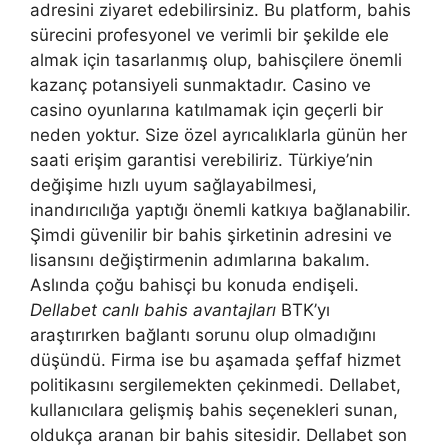
adresini ziyaret edebilirsiniz. Bu platform, bahis
sürecini profesyonel ve verimli bir şekilde ele
almak için tasarlanmış olup, bahisçilere önemli
kazanç potansiyeli sunmaktadır. Casino ve
casino oyunlarına katılmamak için geçerli bir
neden yoktur. Size özel ayrıcalıklarla günün her
saati erişim garantisi verebiliriz. Türkiye’nin
değişime hızlı uyum sağlayabilmesi,
inandırıcılığa yaptığı önemli katkıya bağlanabilir.
Şimdi güvenilir bir bahis şirketinin adresini ve
lisansını değiştirmenin adımlarına bakalım.
Aslında çoğu bahisçi bu konuda endişeli.
Dellabet canlı bahis avantajları
BTK’yı
araştırırken bağlantı sorunu olup olmadığını
düşündü. Firma ise bu aşamada şeffaf hizmet
politikasını sergilemekten çekinmedi. Dellabet,
kullanıcılara gelişmiş bahis seçenekleri sunan,
oldukça aranan bir bahis sitesidir. Dellabet son