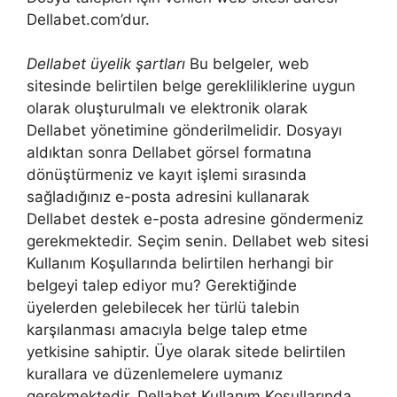
Dellabet.com’dur.
Dellabet üyelik şartları
Bu belgeler, web
sitesinde belirtilen belge gerekliliklerine uygun
olarak oluşturulmalı ve elektronik olarak
Dellabet yönetimine gönderilmelidir. Dosyayı
aldıktan sonra Dellabet görsel formatına
dönüştürmeniz ve kayıt işlemi sırasında
sağladığınız e-posta adresini kullanarak
Dellabet destek e-posta adresine göndermeniz
gerekmektedir. Seçim senin. Dellabet web sitesi
Kullanım Koşullarında belirtilen herhangi bir
belgeyi talep ediyor mu? Gerektiğinde
üyelerden gelebilecek her türlü talebin
karşılanması amacıyla belge talep etme
yetkisine sahiptir. Üye olarak sitede belirtilen
kurallara ve düzenlemelere uymanız
gerekmektedir. Dellabet Kullanım Koşullarında