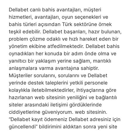
Dellabet canlı bahis avantajları, müşteri
hizmetleri, avantajları, oyun seçenekleri ve
bahis türleri açısından Türk sektörüne örnek
teşkil edebilir. Dellabet başarıları, hazır bulunan,
problem çözme odaklı ve hızlı hareket eden bir
yönetim ekibine atfedilmektedir. Dellabet bahis
oynadıkları her konuda bir adım önde olma ve
yanıltıcı bir yaklaşım yerine sağlam, mantıklı
anlaşmalara varma avantajına sahiptir.
Müşteriler sorularını, sorularını ve Dellabet
yerinde destek taleplerini yetkili personele
kolaylıkla iletebilmektedirler, ihtiyaçlarına göre
hazırlanan web sitesinin yeniliğini ve bağlantılı
siteler arasındaki iletişimi gördüklerinde
ciddiyetlerine güveniyorum. web sitesinin.
“Dellabet kayıt ödemeniz Dellabet adresiniz için
güncellendi” bildirimini aldıktan sonra yeni site