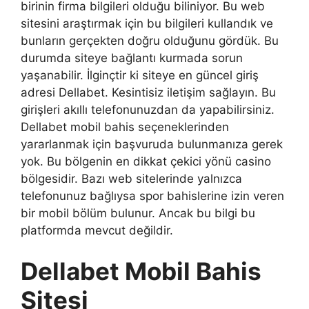
birinin firma bilgileri olduğu biliniyor. Bu web
sitesini araştırmak için bu bilgileri kullandık ve
bunların gerçekten doğru olduğunu gördük. Bu
durumda siteye bağlantı kurmada sorun
yaşanabilir. İlginçtir ki siteye en güncel giriş
adresi Dellabet. Kesintisiz iletişim sağlayın. Bu
girişleri akıllı telefonunuzdan da yapabilirsiniz.
Dellabet mobil bahis seçeneklerinden
yararlanmak için başvuruda bulunmanıza gerek
yok. Bu bölgenin en dikkat çekici yönü casino
bölgesidir. Bazı web sitelerinde yalnızca
telefonunuz bağlıysa spor bahislerine izin veren
bir mobil bölüm bulunur. Ancak bu bilgi bu
platformda mevcut değildir.
Dellabet Mobil Bahis
Sitesi