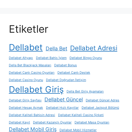
Etiketler
Dellabet
Dellabet Adresi
Della Bet
Dellabet Altyapı
Dellabet Bahis İşlem
Dellabet Bingo Oyunu
Della Bet Blackjack Masaları
Dellabet Bonus
Dellabet Canlı Casino Oyunları
Dellabet Canlı Destek
Dellabet Casino Oyunu
Dellabet Doğrudan İletişim
Dellabet Giriş
Della Bet Giriş Aşamaları
Dellabet Güncel
Dellabet Giriş Sayfası
Dellabet Güncel Adres
Dellabet Hesap Açmak
Dellabet Hızlı Kayıtlar
Dellabet Jackpot Bölümü
Dellabet Kaliteli Bahisin Adresi
Dellabet Kaliteli Casino Şirketi
Dellabet Kayıt
Dellabet Kazançlı Oyunlar
Dellabet Masa Oyunları
Dellabet Mobil Giriş
Dellabet Mobil Hizmetler