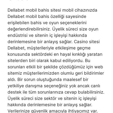
Dellabet mobil bahis sitesi mobil cihazınızda
Dellabet mobil bahis özelliği sayesinde
erişilebilen bahis ve oyun seçeneklerini
değerlendirebilirsiniz. Üyelik süreci size oyun
endüstrisi ve sitenin iç işleyişi hakkında
derinlemesine bir anlayış sağlar. Casino sitesi
Dellabet, müşterileriyle etkileşime geçme
konusunda sektördeki en hayal kırıklığı yaratan
sitelerden biri olarak kabul ediliyordu. Bu
sorunları etkili bir şekilde çözdüğümüz için web
sitemiz müşterilerimizden olumlu geri bildirimler
aldı. Bir sorun oluştuğunda maalesef bir
yetkiliye danışma seçeneğiniz yok ancak canlı
destek ile tüm sorunlarınıza cevap bulabilirsiniz.
Üyelik süreci size sektör ve sitenin iç işleyişi
hakkında derinlemesine bir anlayış sağlar.
Verilerinize güvenlik amacıyla ihtiyacımız var.