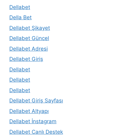
Dellabet
Della Bet
Dellabet Şikayet
Dellabet Güncel
Dellabet Adresi
Dellabet Giriş
Dellabet
Dellabet
Dellabet
Dellabet Giriş Sayfası
Dellabet Altyapı
Dellabet İnstagram
Dellabet Canlı Destek