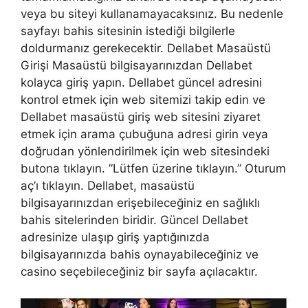
veya bu siteyi kullanamayacaksınız. Bu nedenle
sayfayı bahis sitesinin istediği bilgilerle
doldurmanız gerekecektir. Dellabet Masaüstü
Girişi Masaüstü bilgisayarınızdan Dellabet
kolayca giriş yapın. Dellabet güncel adresini
kontrol etmek için web sitemizi takip edin ve
Dellabet masaüstü giriş web sitesini ziyaret
etmek için arama çubuğuna adresi girin veya
doğrudan yönlendirilmek için web sitesindeki
butona tıklayın. ”Lütfen üzerine tıklayın.” Oturum
aç’ı tıklayın. Dellabet, masaüstü
bilgisayarınızdan erişebileceğiniz en sağlıklı
bahis sitelerinden biridir. Güncel Dellabet
adresinize ulaşıp giriş yaptığınızda
bilgisayarınızda bahis oynayabileceğiniz ve
casino seçebileceğiniz bir sayfa açılacaktır.