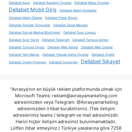
Dellabet Kayıt
Dellabet Kazançlı Oyunlar
Dellabet Masa Oyunları
Dellabet Mobil Giriş
Dellabet Mobil Hizmetler
Dellabet Mobil Ödeme
Dellabet Poker Bilgisi
Dellabet Popüler Turnuvalar
Dellabet Sanal Masalar
Dellabet Sosyal Medya Bildirimleri
Dellabet Spor Logosu
Dellabet Spor Yayını
Dellabet Telegram
Dellabet Turnuva Adresi
Dellabet Turnuva Oyunu
Dellabet Web Adresi
Dellabet Web Oranlar
Dellabet Yeni Maçlar
Dellabet Yüksek Kalite Oyunlar
Dellabet Üyelik
Dellabet Şikayet
Dellabet Üyelik Programı
Dellabet İnstagram
"Avrasya'nın en büyük reklam platformunda olmak için
Microsoft Teams:
reklam@avrasyamarketing.com
adresimizden veya Telegram: @Avrasyamarketing
adresimizden irtibat kurabilirsiniz. (Tek iletişim
adreslerimiz teams / telegram ve mail adresimizdir.
Harici hiçbir iletişim adresimiz bulunmamaktadır.
Lütfen itibar etmeyiniz.) Türkiye yasalarına göre 7258