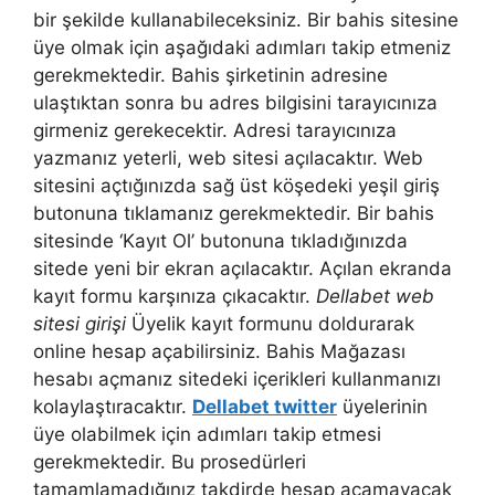
bir şekilde kullanabileceksiniz. Bir bahis sitesine
üye olmak için aşağıdaki adımları takip etmeniz
gerekmektedir. Bahis şirketinin adresine
ulaştıktan sonra bu adres bilgisini tarayıcınıza
girmeniz gerekecektir. Adresi tarayıcınıza
yazmanız yeterli, web sitesi açılacaktır. Web
sitesini açtığınızda sağ üst köşedeki yeşil giriş
butonuna tıklamanız gerekmektedir. Bir bahis
sitesinde ‘Kayıt Ol’ butonuna tıkladığınızda
sitede yeni bir ekran açılacaktır. Açılan ekranda
kayıt formu karşınıza çıkacaktır.
Dellabet web
sitesi girişi
Üyelik kayıt formunu doldurarak
online hesap açabilirsiniz. Bahis Mağazası
hesabı açmanız sitedeki içerikleri kullanmanızı
kolaylaştıracaktır.
Dellabet twitter
üyelerinin
üye olabilmek için adımları takip etmesi
gerekmektedir. Bu prosedürleri
tamamlamadığınız takdirde hesap açamayacak