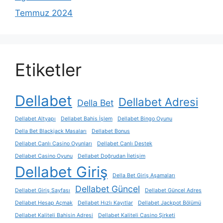
Temmuz 2024
Etiketler
Dellabet
Dellabet Adresi
Della Bet
Dellabet Altyapı
Dellabet Bahis İşlem
Dellabet Bingo Oyunu
Della Bet Blackjack Masaları
Dellabet Bonus
Dellabet Canlı Casino Oyunları
Dellabet Canlı Destek
Dellabet Casino Oyunu
Dellabet Doğrudan İletişim
Dellabet Giriş
Della Bet Giriş Aşamaları
Dellabet Güncel
Dellabet Giriş Sayfası
Dellabet Güncel Adres
Dellabet Hesap Açmak
Dellabet Hızlı Kayıtlar
Dellabet Jackpot Bölümü
Dellabet Kaliteli Bahisin Adresi
Dellabet Kaliteli Casino Şirketi