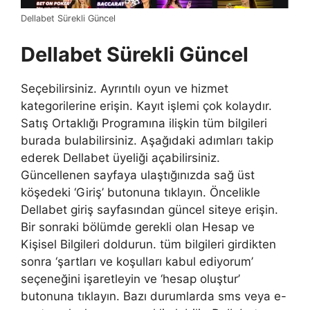
Dellabet Sürekli Güncel
Dellabet Sürekli Güncel
Seçebilirsiniz. Ayrıntılı oyun ve hizmet
kategorilerine erişin. Kayıt işlemi çok kolaydır.
Satış Ortaklığı Programına ilişkin tüm bilgileri
burada bulabilirsiniz. Aşağıdaki adımları takip
ederek Dellabet üyeliği açabilirsiniz.
Güncellenen sayfaya ulaştığınızda sağ üst
köşedeki ‘Giriş’ butonuna tıklayın. Öncelikle
Dellabet giriş sayfasından güncel siteye erişin.
Bir sonraki bölümde gerekli olan Hesap ve
Kişisel Bilgileri doldurun. tüm bilgileri girdikten
sonra ‘şartları ve koşulları kabul ediyorum’
seçeneğini işaretleyin ve ‘hesap oluştur’
butonuna tıklayın. Bazı durumlarda sms veya e-