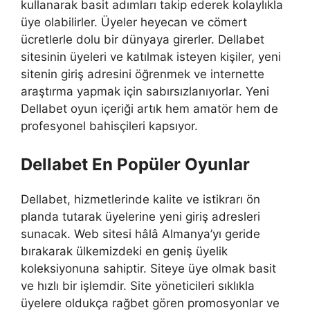
kullanarak basit adımları takip ederek kolaylıkla
üye olabilirler. Üyeler heyecan ve cömert
ücretlerle dolu bir dünyaya girerler. Dellabet
sitesinin üyeleri ve katılmak isteyen kişiler, yeni
sitenin giriş adresini öğrenmek ve internette
araştırma yapmak için sabırsızlanıyorlar. Yeni
Dellabet oyun içeriği artık hem amatör hem de
profesyonel bahisçileri kapsıyor.
Dellabet En Popüler Oyunlar
Dellabet, hizmetlerinde kalite ve istikrarı ön
planda tutarak üyelerine yeni giriş adresleri
sunacak. Web sitesi hâlâ Almanya’yı geride
bırakarak ülkemizdeki en geniş üyelik
koleksiyonuna sahiptir. Siteye üye olmak basit
ve hızlı bir işlemdir. Site yöneticileri sıklıkla
üyelere oldukça rağbet gören promosyonlar ve