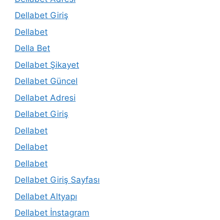
Dellabet Giriş
Dellabet
Della Bet
Dellabet Şikayet
Dellabet Güncel
Dellabet Adresi
Dellabet Giriş
Dellabet
Dellabet
Dellabet
Dellabet Giriş Sayfası
Dellabet Altyapı
Dellabet İnstagram