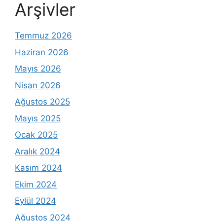
Arşivler
Temmuz 2026
Haziran 2026
Mayıs 2026
Nisan 2026
Ağustos 2025
Mayıs 2025
Ocak 2025
Aralık 2024
Kasım 2024
Ekim 2024
Eylül 2024
Ağustos 2024