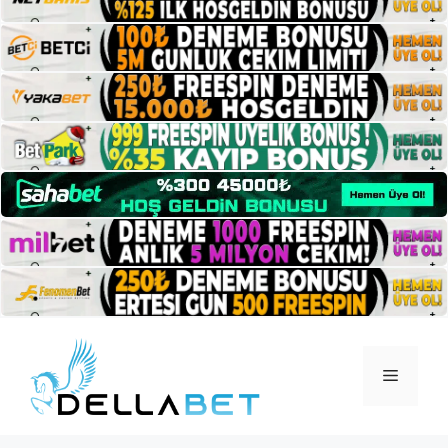
İçeriğe
atla
Menü